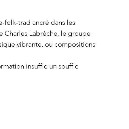
e-folk-trad ancré dans les
te Charles Labrèche, le groupe
usique vibrante, où compositions
mation insuffle un souffle