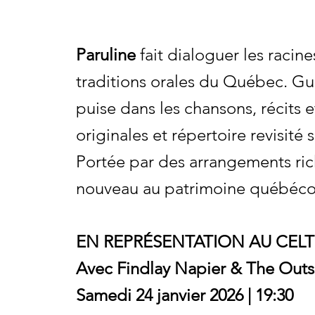
Paruline
fait dialoguer les racine
traditions orales du Québec. Gui
puise dans les chansons, récits 
originales et répertoire revisité 
Portée par des arrangements rich
nouveau au patrimoine québécoi
EN REPRÉSENTATION AU CEL
Avec Findlay Napier & The Outs
Samedi 24 janvier 2026 | 19:30