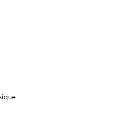
sique