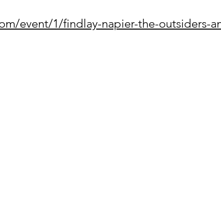
om/event/1/findlay-napier-the-outsiders-a