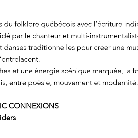
s du folklore québécois avec l’écriture indi
dé par le chanteur et multi-instrumentalis
et danses traditionnelles pour créer une m
s’entrelacent.
es et une énergie scénique marquée, la for
s, entre poésie, mouvement et modernité.
TIC CONNEXIONS
iders