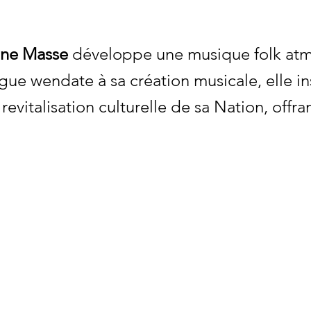
ine Masse
développe une musique folk atm
angue wendate à sa création musicale, elle in
vitalisation culturelle de sa Nation, offran