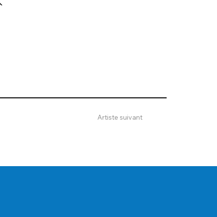
K
Artiste suivant