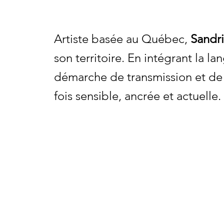
Artiste basée au Québec,
Sandr
son territoire. En intégrant la l
démarche de transmission et de re
fois sensible, ancrée et actuelle.